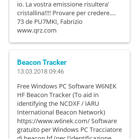
io. La vostra emissione risultera'
cristallina!!!! Provare per credere....
73 de PU7MKI, Fabrizio
www.qrz.com
Beacon Tracker
13.03.2018 09:46
Free Windows PC Software W6NEK
HF Beacon Tracker (To aid in
identifying the NCDXF / IARU
International Beacon Network)
https://www.w6nek.com/ Software
gratuito per Windows PC Tracciatore
di beacon hf (per l'identificazione