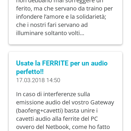
non debbano mai sorreggere un
ferito, ma che servano da traino per
infondere l’amore e la solidarietà;
che i nostri fari servano ad
illuminare soltanto volti...
Usate la FERRITE per un audio
perfetto!!
17.03.2018 14:50
In caso di interferenze sulla
emissione audio del vostro Gateway
(baofeng+cavetti) basta unire i
cavetti audio alla ferrite del PC
ovvero del Netbook, come ho fatto