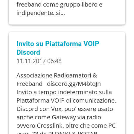
freeband come gruppo libero e
indipendente. si...
Invito su Piattaforma VOIP
Discord
11.11.2017 06:48
Associazione Radioamatori &
Freeband discord.gg/M4btqJn
Invito a tempo indeterminato sulla
Piattaforma VOIP di comunicazione.
Discord con Vox, puo' essere usato
anche come Gateway via radio
ovvero Crosslink, oltre che come PC
user. 73 de PU7MKI & IK7TAB