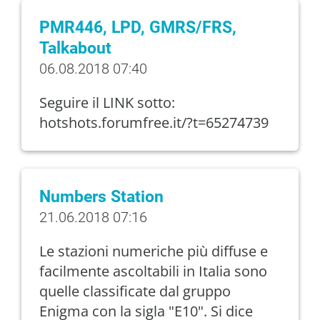
PMR446, LPD, GMRS/FRS,
Talkabout
06.08.2018 07:40
Seguire il LINK sotto:
hotshots.forumfree.it/?t=65274739
Numbers Station
21.06.2018 07:16
Le stazioni numeriche più diffuse e
facilmente ascoltabili in Italia sono
quelle classificate dal gruppo
Enigma con la sigla "E10". Si dice