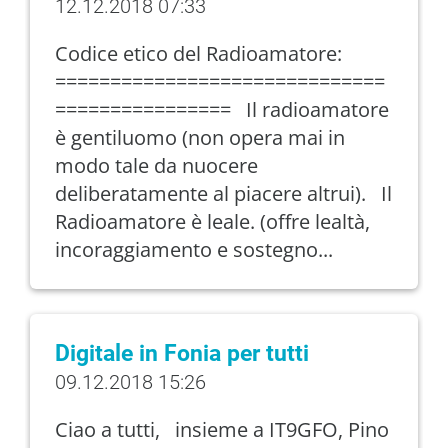
12.12.2018 07:33
Codice etico del Radioamatore:
==============================
================ Il radioamatore
è gentiluomo (non opera mai in
modo tale da nuocere
deliberatamente al piacere altrui). Il
Radioamatore è leale. (offre lealtà,
incoraggiamento e sostegno...
Digitale in Fonia per tutti
09.12.2018 15:26
Ciao a tutti, insieme a IT9GFO, Pino