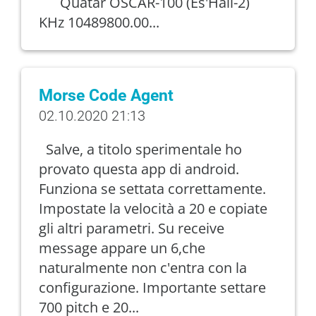
Quatar OSCAR-100 (Es'Hail-2)
KHz 10489800.00...
Morse Code Agent
02.10.2020 21:13
Salve, a titolo sperimentale ho
provato questa app di android.
Funziona se settata correttamente.
Impostate la velocità a 20 e copiate
gli altri parametri. Su receive
message appare un 6,che
naturalmente non c'entra con la
configurazione. Importante settare
700 pitch e 20...