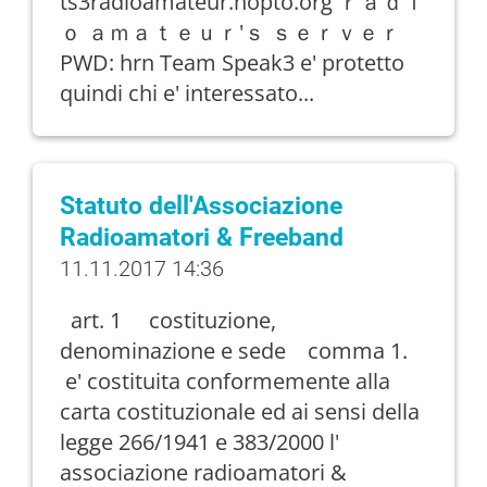
ts3radioamateur.hopto.org ｒａｄｉ
ｏ ａｍａｔｅｕｒ'ｓ ｓｅｒｖｅｒ
PWD: hrn Team Speak3 e' protetto
quindi chi e' interessato...
Statuto dell'Associazione
Radioamatori & Freeband
11.11.2017 14:36
art. 1 costituzione,
denominazione e sede comma 1.
e' costituita conformemente alla
carta costituzionale ed ai sensi della
legge 266/1941 e 383/2000 l'
associazione radioamatori &