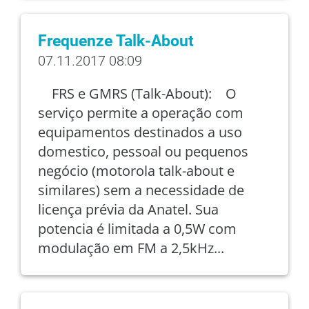
Frequenze Talk-About
07.11.2017 08:09
FRS e GMRS (Talk-About): O
serviço permite a operação com
equipamentos destinados a uso
domestico, pessoal ou pequenos
negócio (motorola talk-about e
similares) sem a necessidade de
licença prévia da Anatel. Sua
potencia é limitada a 0,5W com
modulação em FM a 2,5kHz...