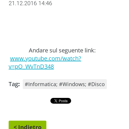
21.12.2016 14:46
Andare sul seguente link:
www.youtube.com/watch?
v=pO_WvTnD348
Tag
:
#Informatica; #Windows; #Disco
< Indietro