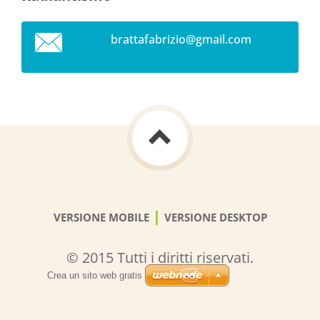
brattafa
brizio@g
mail.com
|
VERSIONE MOBILE
VERSIONE DESKTOP
© 2015 Tutti i diritti riservati.
Crea un sito web gratis