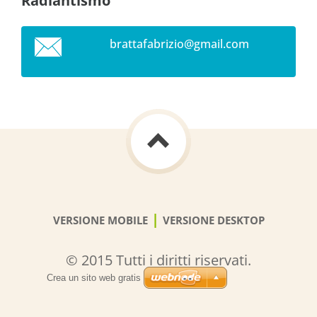
Radiantismo
brattafa
brizio@g
mail.com
|
VERSIONE MOBILE
VERSIONE DESKTOP
© 2015 Tutti i diritti riservati.
Crea un sito web gratis