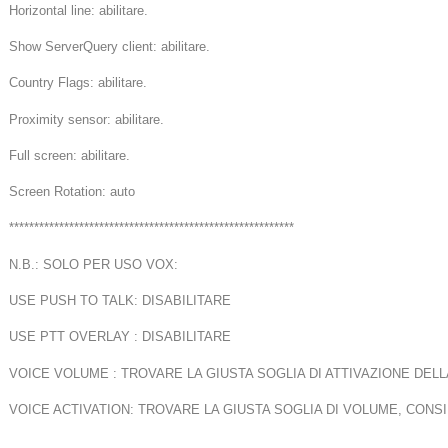
Horizontal line: abilitare.
Show ServerQuery client: abilitare.
Country Flags: abilitare.
Proximity sensor: abilitare.
Full screen: abilitare.
Screen Rotation: auto
*********************************************************
N.B.: SOLO PER USO VOX:
USE PUSH TO TALK: DISABILITARE
USE PTT OVERLAY : DISABILITARE
VOICE VOLUME : TROVARE LA GIUSTA SOGLIA DI ATTIVAZIONE DEL
VOICE ACTIVATION: TROVARE LA GIUSTA SOGLIA DI VOLUME, CONS