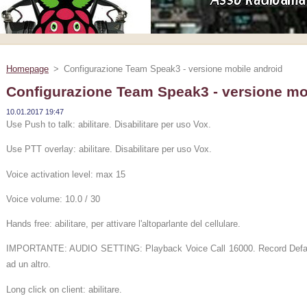
Homepage
>
Configurazione Team Speak3 - versione mobile android
Configurazione Team Speak3 - versione mo
10.01.2017 19:47
Use Push to talk: abilitare. Disabilitare per uso Vox.
Use PTT overlay: abilitare. Disabilitare per uso Vox.
Voice activation level: max 15
Voice volume: 10.0 / 30
Hands free: abilitare, per attivare l'altoparlante del cellulare.
IMPORTANTE: AUDIO SETTING: Playback Voice Call 16000. Record Default 
ad un altro.
Long click on client: abilitare.