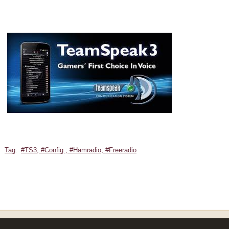
Tag
:
#TS3; #Config.; #Hamradio; #Freeradio