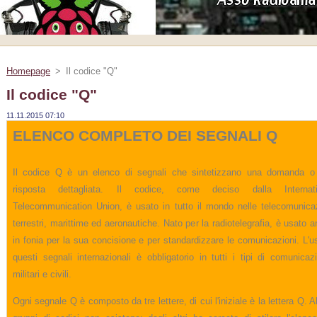
Homepage
>
Il codice "Q"
Il codice "Q"
11.11.2015 07:10
ELENCO COMPLETO DEI SEGNALI Q
Il codice Q è un elenco di segnali che sintetizzano una domanda o
risposta dettagliata. Il codice, come deciso dalla Internati
Telecommunication Union, è usato in tutto il mondo nelle telecomunica
terrestri, marittime ed aeronautiche. Nato per la radiotelegrafia, è usato 
in fonia per la sua concisione e per standardizzare le comunicazioni. L'u
questi segnali internazionali è obbligatorio in tutti i tipi di comunicaz
militari e civili.
Ogni segnale Q è composto da tre lettere, di cui l'iniziale è la lettera Q. A