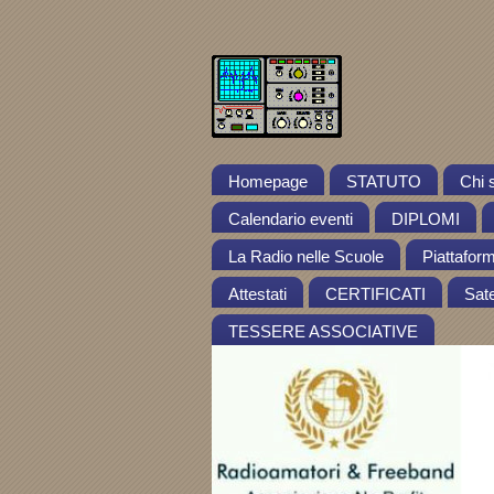
Homepage
STATUTO
Chi 
Calendario eventi
DIPLOMI
La Radio nelle Scuole
Piattafor
Attestati
CERTIFICATI
Satel
TESSERE ASSOCIATIVE