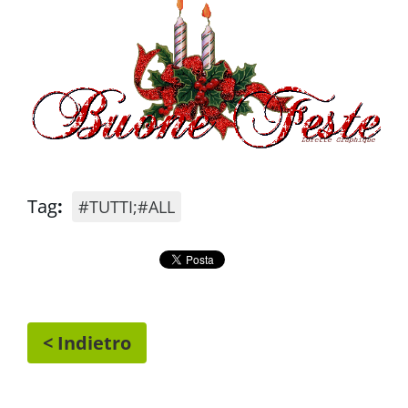
Tag
:
#TUTTI;#ALL
< Indietro