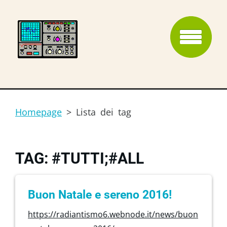
Homepage
>
Lista dei tag
TAG: #TUTTI;#ALL
Buon Natale e sereno 2016!
https://radiantismo6.webnode.it/news/buon