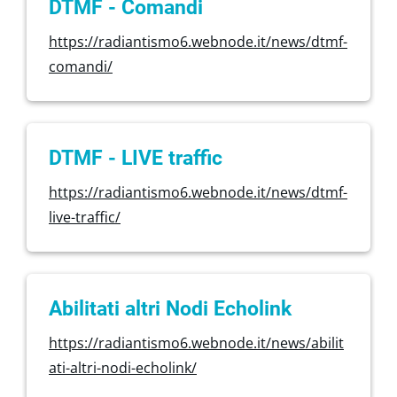
DTMF - Comandi
https://radiantismo6.webnode.it/news/dtmf-
comandi/
DTMF - LIVE traffic
https://radiantismo6.webnode.it/news/dtmf-
live-traffic/
Abilitati altri Nodi Echolink
https://radiantismo6.webnode.it/news/abilit
ati-altri-nodi-echolink/