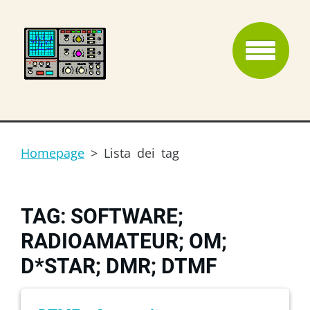
Homepage
>
Lista dei tag
TAG: SOFTWARE;
RADIOAMATEUR; OM;
D*STAR; DMR; DTMF