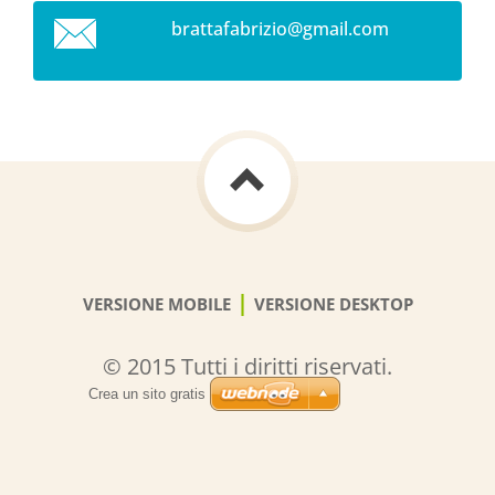
brattafa
brizio@g
mail.com
|
VERSIONE MOBILE
VERSIONE DESKTOP
© 2015 Tutti i diritti riservati.
Crea un sito gratis