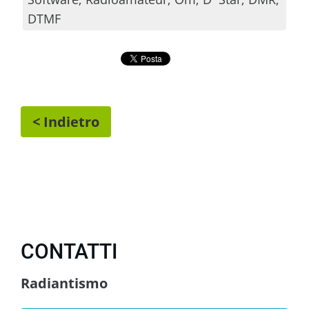
DTMF
< Indietro
CONTATTI
Radiantismo