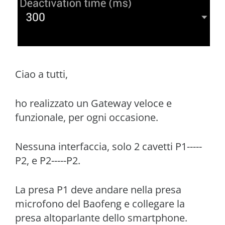
Ciao a tutti,
ho realizzato un Gateway veloce e
funzionale, per ogni occasione.
Nessuna interfaccia, solo 2 cavetti P1-----
P2, e P2-----P2.
La presa P1 deve andare nella presa
microfono del Baofeng e collegare la
presa altoparlante dello smartphone.