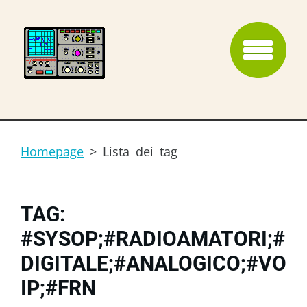
Homepage
>
Lista dei tag
TAG:
#SYSOP;#RADIOAMATORI;#
DIGITALE;#ANALOGICO;#VO
IP;#FRN