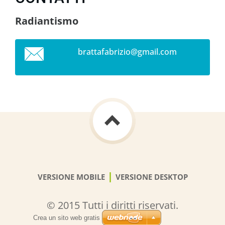
Radiantismo
brattafa
brizio@g
mail.com
|
VERSIONE MOBILE
VERSIONE DESKTOP
© 2015 Tutti i diritti riservati.
Crea un sito web gratis