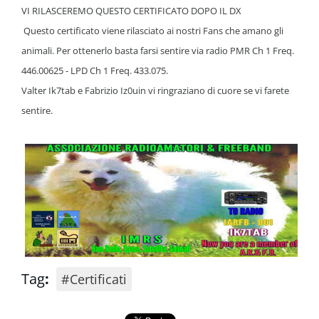
VI RILASCEREMO QUESTO CERTIFICATO DOPO IL DX
Questo certificato viene rilasciato ai nostri Fans che amano gli
animali. Per ottenerlo basta farsi sentire via radio PMR Ch 1 Freq.
446.00625 - LPD Ch 1 Freq. 433.075.
Valter Ik7tab e Fabrizio Iz0uin vi ringraziano di cuore se vi farete
sentire.
Tag
:
#Certificati