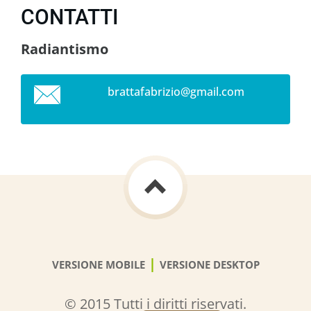
CONTATTI
Radiantismo
brattafa
brizio@g
mail.com
|
VERSIONE MOBILE
VERSIONE DESKTOP
© 2015 Tutti i diritti riservati.