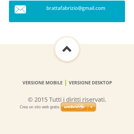
brattafa
brizio@g
mail.com
|
VERSIONE MOBILE
VERSIONE DESKTOP
© 2015 Tutti i diritti riservati.
Crea un sito web gratis