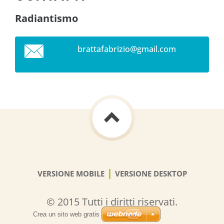
Radiantismo
brattafa
brizio@g
mail.com
|
VERSIONE MOBILE
VERSIONE DESKTOP
© 2015 Tutti i diritti riservati.
Crea un sito web gratis